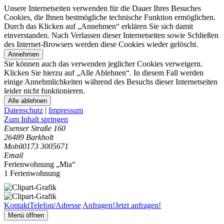
Unsere Internetseiten verwenden für die Dauer Ihres Besuches
Cookies, die Ihnen bestmögliche technische Funktion ermöglichen.
Durch das Klicken auf „Annehmen“ erklären Sie sich damit
einverstanden. Nach Verlassen dieser Internetseiten sowie Schließen
des Internet-Browsers werden diese Cookies wieder gelöscht.
Annehmen
Sie können auch das verwenden jeglicher Cookies verweigern.
Klicken Sie hierzu auf „Alle Ablehnen“. In diesem Fall werden
einige Annehmlichkeiten während des Besuchs dieser Internetseiten
leider nicht funktionieren.
Alle ablehnen
Datenschutz
|
Impressum
Zum Inhalt springen
Esenser Straße 160
26489 Barkholt
Mobil
0173 3005671
Email
Ferienwohnung „Mia“
1 Ferienwohnung
Kontakt
Telefon/Adresse
Anfragen!
Jetzt anfragen!
Menü öffnen