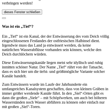
verbringen werden!
dieses Fenster schließen
Was ist ein „Tief“?
Ein „Tief“ ist ein Kanal, der der Entwässerung des vom Deich völlig
eingeschlossenen Festlandes der ostfriesischen Halbinsel dient.
Irgendwie muss das Land ja entwässert werden, da keine
natürlichen Wasserabflüsse vorhanden sein können, welche den
Deich durchlöchern würden.
Diese Entwässerungskanäle liegen meist sehr idyllisch und ruhig
inmitten schöner Natur. Der Name „Tief“ rührt von der Tatsache,
dass es sich hier um die tiefst- und größtmögliche Variante solcher
Kanäle handelt.
Zum Entwässern wurde im Laufe der Jahrhunderte ein
umfangreiches Kanalsystem geschaffen, dass von kleinen Gräben in
immer größer werdende Kanäle führt. In den „Siel“-Orten gibt es
dann die großen „Siele“ – mit Schöpfwerken, um auch bei höheren
Wasserständen noch Wasser abführen zu können oder einfach nur
mit großen „Siel“-Toren.