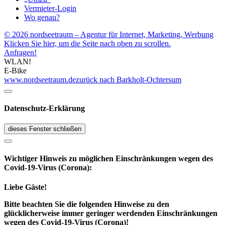
Vermieter-Login
Wo genau?
© 2026 nordseetraum – Agentur für Internet, Marketing, Werbung
Klicken Sie hier, um die Seite nach oben zu scrollen.
Anfragen!
WLAN!
E-Bike
www.nordseetraum.de
zurück nach Barkholt-Ochtersum
Datenschutz-Erklärung
dieses Fenster schließen
Wichtiger Hinweis zu möglichen Ein­schränk­ungen wegen des
Covid-19-Virus (Corona):
Liebe Gäste!
Bitte beachten Sie die folgenden Hinweise zu den
glücklicherweise immer geringer werdenden Einschränkungen
wegen des Covid-19-Virus (Corona)!