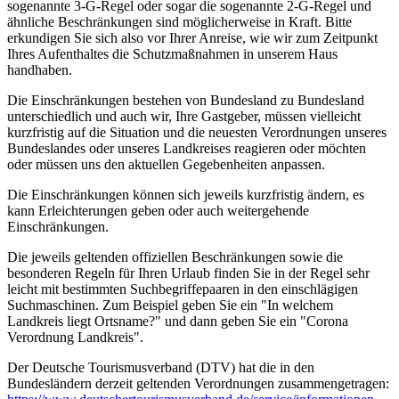
sogenannte 3-G-Regel oder sogar die sogenannte 2-G-Regel und
ähnliche Beschränkungen sind möglicherweise in Kraft. Bitte
erkundigen Sie sich also vor Ihrer Anreise, wie wir zum Zeitpunkt
Ihres Aufenthaltes die Schutzmaßnahmen in unserem Haus
handhaben.
Die Einschränkungen bestehen von Bundesland zu Bundesland
unterschiedlich und auch wir, Ihre Gastgeber, müssen vielleicht
kurzfristig auf die Situation und die neuesten Verordnungen unseres
Bundeslandes oder unseres Landkreises reagieren oder möchten
oder müssen uns den aktuellen Gegebenheiten anpassen.
Die Einschränkungen können sich jeweils kurzfristig ändern, es
kann Erleichterungen geben oder auch weitergehende
Einschränkungen.
Die jeweils geltenden offiziellen Beschränkungen sowie die
besonderen Regeln für Ihren Urlaub finden Sie in der Regel sehr
leicht mit bestimmten Suchbegriffepaaren in den einschlägigen
Suchmaschinen. Zum Beispiel geben Sie ein "In welchem
Landkreis liegt Ortsname?" und dann geben Sie ein "Corona
Verordnung Landkreis".
Der Deutsche Tourismusverband (DTV) hat die in den
Bundesländern derzeit geltenden Verordnungen zusammengetragen: