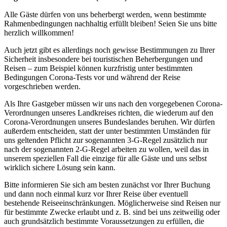
Alle Gäste dürfen von uns beherbergt werden, wenn bestimmte
Rahmenbedingungen nachhaltig erfüllt bleiben! Seien Sie uns bitte
herzlich willkommen!
Auch jetzt gibt es allerdings noch gewisse Bestimmungen zu Ihrer
Sicherheit insbesondere bei touristischen Beherbergungen und
Reisen – zum Beispiel können kurzfristig unter bestimmten
Bedingungen Corona-Tests vor und während der Reise
vorgeschrieben werden.
Als Ihre Gastgeber müssen wir uns nach den vorgegebenen Corona-
Verordnungen unseres Landkreises richten, die wiederum auf den
Corona-Verordnungen unseres Bundeslandes beruhen. Wir dürfen
außerdem entscheiden, statt der unter bestimmten Umständen für
uns geltenden Pflicht zur sogenannten 3-G-Regel zusätzlich nur
nach der sogenannten 2-G-Regel arbeiten zu wollen, weil das in
unserem speziellen Fall die einzige für alle Gäste und uns selbst
wirklich sichere Lösung sein kann.
Bitte informieren Sie sich am besten zunächst vor Ihrer Buchung
und dann noch einmal kurz vor Ihrer Reise über eventuell
bestehende Reiseeinschränkungen. Möglicherweise sind Reisen nur
für bestimmte Zwecke erlaubt und z. B. sind bei uns zeitweilig oder
auch grundsätzlich bestimmte Voraussetzungen zu erfüllen, die