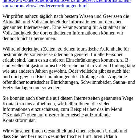
https://www.deutscher­tourismusverband.de/­service/­informationen-
zum-coronavirus/­laenderverordnungen.html
Wir prüfen nahezu täglich nach bestem Wissen und Gewissen die
Aktualität und Vollständigkeit der Informationen auf den eben
genannten Internetseiten. Eine Verantwortung für Aktualität und
Vollständigkeit der dort enthaltenen Informationen können wir
dennoch nicht übernehmen.
Während derjenigen Zeiten, zu denen touristische Aufenthalte für
bestimmte Personenkreise oder auch generell für alle Personen
erlaubt sind, kann es zu anderen Einschränkungen kommen, z. B.
sind vielleicht gastronomische Betriebe nicht in vollem Umfang tätig
wie aus anderen Jahren gewohnt. Oder vielleicht gibt es auch hier
und dort gewisse Einschränkungen des Umfanges der Angebote
öffentlicher touristischer Einrichtungen, Schwimmbäder, Sauna- und
Freizeitanlagen und so weiter.
Sie können auch über die auf diesen Internetseiten genannten Wege
Kontakt zu uns aufnehmen, wir helfen Ihnen, die vielen
Informationen einzuschätzen, zum Beispiel über das im Menü
("Kontakt") oben auf unserer Internetseite aufzurufende
Kontaktformular.
Wir wünschen Ihnen Gesundheit und einen schönen Urlaub und
dass Sie hier bei uns in gesunder frischer Luft Ihren Urlaub