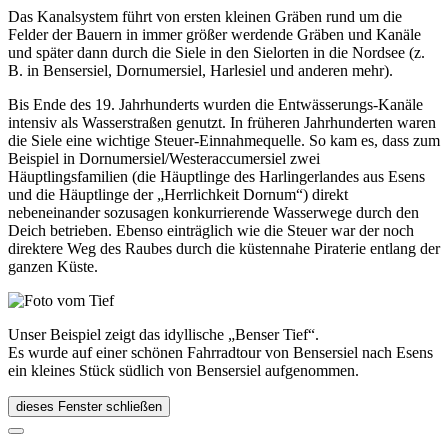
Das Kanalsystem führt von ersten kleinen Gräben rund um die
Felder der Bauern in immer größer werdende Gräben und Kanäle
und später dann durch die Siele in den Sielorten in die Nordsee (z.
B. in Bensersiel, Dornumersiel, Harlesiel und anderen mehr).
Bis Ende des 19. Jahrhunderts wurden die Entwässerungs-Kanäle
intensiv als Wasserstraßen genutzt. In früheren Jahrhunderten waren
die Siele eine wichtige Steuer-Einnahmequelle. So kam es, dass zum
Beispiel in Dornumersiel/Westeraccumersiel zwei
Häuptlingsfamilien (die Häuptlinge des Harlingerlandes aus Esens
und die Häuptlinge der „Herrlichkeit Dornum“) direkt
nebeneinander sozusagen konkurrierende Wasserwege durch den
Deich betrieben. Ebenso einträglich wie die Steuer war der noch
direktere Weg des Raubes durch die küstennahe Piraterie entlang der
ganzen Küste.
Unser Beispiel zeigt das idyllische „Benser Tief“.
Es wurde auf einer schönen Fahrradtour von Bensersiel nach Esens
ein kleines Stück südlich von Bensersiel aufgenommen.
dieses Fenster schließen