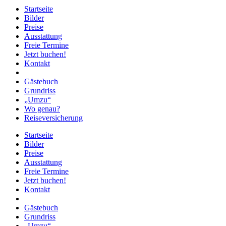
Startseite
Bilder
Preise
Ausstattung
Freie Termine
Jetzt buchen!
Kontakt
Gästebuch
Grundriss
„Umzu“
Wo genau?
Reiseversicherung
Startseite
Bilder
Preise
Ausstattung
Freie Termine
Jetzt buchen!
Kontakt
Gästebuch
Grundriss
„Umzu“